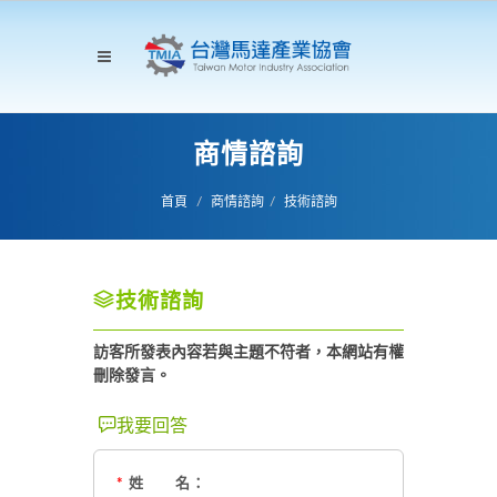
商情諮詢
首頁
商情諮詢
技術諮詢
技術諮詢
訪客所發表內容若與主題不符者，本網站有權
刪除發言。
我要回答
*
姓 名：